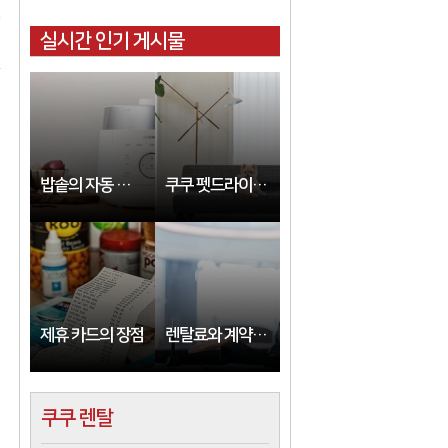
실시간 인기 게시물
밥솥의 자동 전원 끄기 사용 방법
쿠쿠 펫드라이룸 대여
제휴 카드의 장점
렌탈료와 계약만료일을 확인하려면 어떻게 해야 합니까?
쿠쿠 렌탈