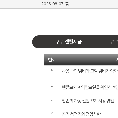
2026-08-07 (금)
쿠쿠 렌탈제품
쿠쿠
번호
5
사용 중인 냄비와 그릴 냄비가 약한
4
렌탈료와 계약만료일을 확인하려면
3
밥솥의 자동 전원 끄기 사용 방법
2
공기 청정기의 점검사항