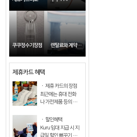
습니다. 많이 봐서 죄
송합니다. 이...
쿠쿠정수기장점
렌탈료와 계약만료일을 확인하려면 어떻게 해야 합니까?
제휴카드 혜택
제휴 카드의 장점
최근에는 휴대 전화
나 가전제품 등의 기
업 제휴 카드에서 많
은 이익을 얻고 있습
할인혜택
니다. 뻐꾸기는 제휴
Kuru 임대 지급 시 지
카드를 가지고 있는
급일 할인 뻐꾸기 특