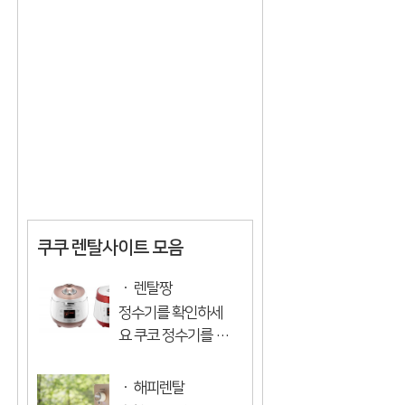
두 많은 장점이 있습
작은 (모공보다 작은)
니다 어떤 ...
미세한 물 입자 물로
씻는 것만으로 얼굴
을 씻을 : 깊은 클렌징
내 몸의 수분으로 입
욕할 수...
쿠쿠 렌탈사이트 모음
렌탈짱
정수기를 확인하세
요 쿠코 정수기를 임
대하는 것이 이익이
있다고 생각이번에
해피렌탈
는 임대하기로 했습