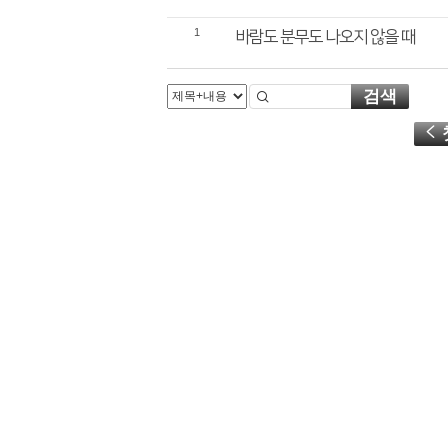
1
바람도 분무도 나오지 않을 때
검색