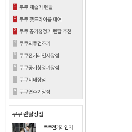
1
쿠쿠 제습기 렌탈
2
쿠쿠 펫드라이룸 대여
3
쿠쿠 공기청정기 렌탈 추천
4
쿠쿠의류건조기
5
쿠쿠전기레인지장점
6
쿠쿠공기청정기장점
7
쿠쿠비데장점
8
쿠쿠연수기장점
쿠쿠 렌탈장점
쿠쿠전기레인지