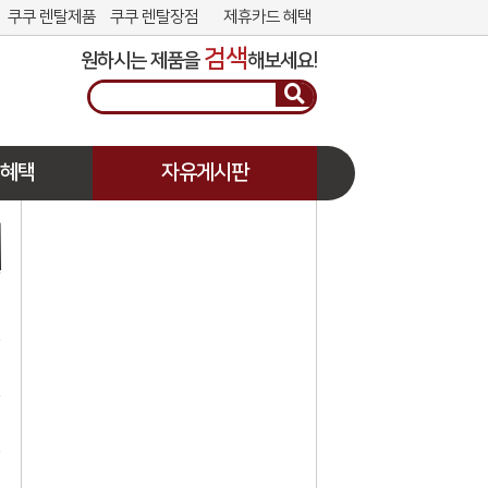
쿠쿠 렌탈제품
쿠쿠 렌탈장점
제휴카드 혜택
검색
원하시는 제품을
해보세요!
 혜택
자유게시판