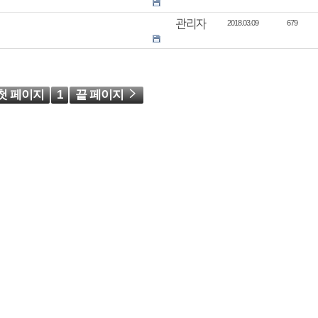
관리자
2018.03.09
679
첫 페이지
1
끝 페이지