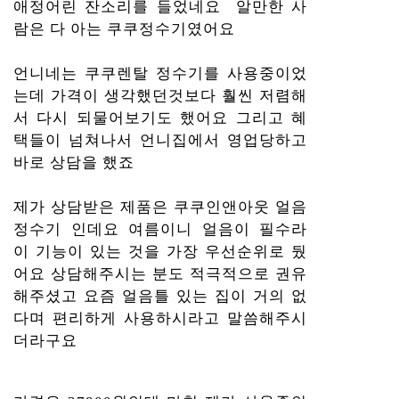
애정어린 잔소리를 들었네요 알만한 사
람은 다 아는 쿠쿠정수기였어요
언니네는 쿠쿠렌탈 정수기를 사용중이었
는데 가격이 생각했던것보다 훨씬 저렴해
서 다시 되물어보기도 했어요 그리고 혜
택들이 넘쳐나서 언니집에서 영업당하고
바로 상담을 했죠
제가 상담받은 제품은 쿠쿠인앤아웃 얼음
정수기 인데요 여름이니 얼음이 필수라
이 기능이 있는 것을 가장 우선순위로 뒀
어요 상담해주시는 분도 적극적으로 권유
해주셨고 요즘 얼음틀 있는 집이 거의 없
다며 편리하게 사용하시라고 말씀해주시
더라구요