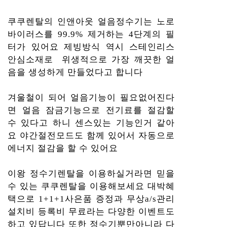
쿠쿠렌탈의 인앤아웃 얼음정수기는 노로
바이러스를 99.9% 제거하는 4단계의 필
터가 있어요 제빙방식 역시 스테인리스
안심소재로 위생적으로 가장 깨끗한 얼
음을 생성하게 만들었다고 합니다
겨울철이 되어 얼음기능이 필요없어진다
면 얼음 잠금기능으로 전기료를 절감할
수 있다고 하니 센스있는 기능인거 같아
요 야간절전모드도 함께 있어서 자동으로
에너지 절감을 할 수 있어요
이왕 정수기렌탈을 이용하실거라면 믿을
수 있는 쿠쿠렌탈을 이용해보세요 대박혜
택으로 1+1+1사은품 증정과 무상a/s관리
설치비 등록비 무료라는 다양한 이벤트도
하고 있답니다 또한 정수기뿐만아니라 다