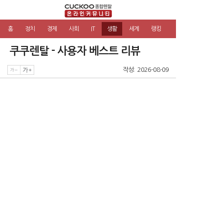
홈
정치
경제
사회
IT
생활
세계
랭킹
쿠쿠렌탈 - 사용자 베스트 리뷰
작성: 2026-08-09