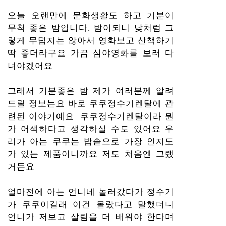
오늘 오랜만에 문화생활도 하고 기분이
무척 좋은 밤입니다. 밤이되니 낮처럼 그
렇게 무덥지는 않아서 영화보고 산책하기
딱 좋더라구요 가끔 심야영화를 보러 다
녀야겠어요
그래서 기분좋은 밤 제가 여러분께 알려
드릴 정보는요 바로 쿠쿠정수기렌탈에 관
련된 이야기예요 쿠쿠정수기렌탈이라 뭔
가 어색하다고 생각하실 수도 있어요 우
리가 아는 쿠쿠는 밥솥으로 가장 인지도
가 있는 제품이니까요 저도 처음엔 그랬
거든요
얼마전에 아는 언니네 놀러갔다가 정수기
가 쿠쿠이길래 이건 몰랐다고 말했더니
언니가 저보고 살림을 더 배워야 한다며