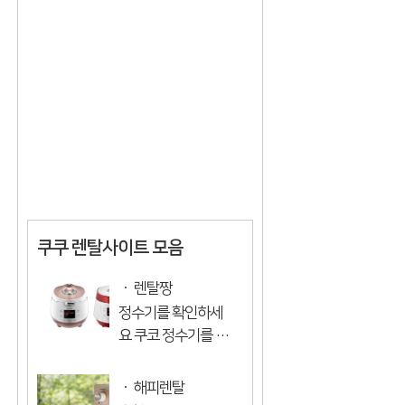
두 많은 장점이 있습
작은 (모공보다 작은)
니다 어떤 ...
미세한 물 입자 물로
씻는 것만으로 얼굴
을 씻을 : 깊은 클렌징
내 몸의 수분으로 입
욕할 수...
쿠쿠 렌탈사이트 모음
렌탈짱
정수기를 확인하세
요 쿠코 정수기를 임
대하는 것이 이익이
있다고 생각이번에
해피렌탈
는 임대하기로 했습