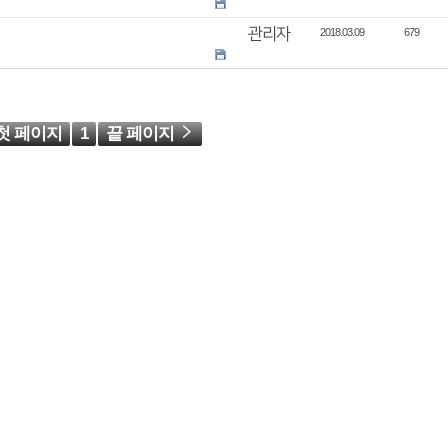
관리자
2018.03.09
679
첫 페이지
1
끝 페이지