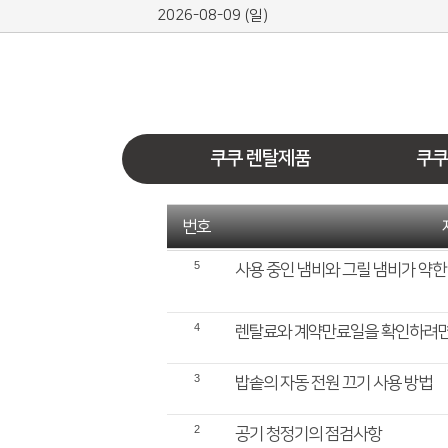
2026-08-09 (일)
쿠쿠 렌탈제품
쿠쿠
번호
5
사용 중인 냄비와 그릴 냄비가 약한
4
렌탈료와 계약만료일을 확인하려면
3
밥솥의 자동 전원 끄기 사용 방법
2
공기 청정기의 점검사항