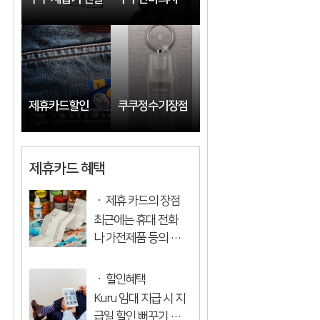
습니다. 많이 봐서 죄
송합니다. 이...
제휴카드할인
쿠쿠정수기장점
제휴카드 혜택
제휴 카드의 장점
최근에는 휴대 전화
나 가전제품 등의 기
업 제휴 카드에서 많
은 이익을 얻고 있습
할인혜택
니다. 뻐꾸기는 제휴
Kuru 임대 지급 시 지
카드를 가지고 있는
급일 할인 뻐꾸기 특