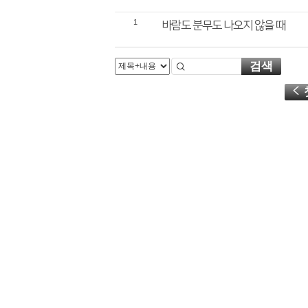
1
바람도 분무도 나오지 않을 때
검색