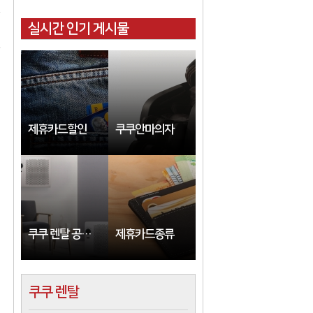
실시간 인기 게시물
제휴카드할인
쿠쿠안마의자
쿠쿠 렌탈 공식 사이트
제휴카드종류
쿠쿠 렌탈