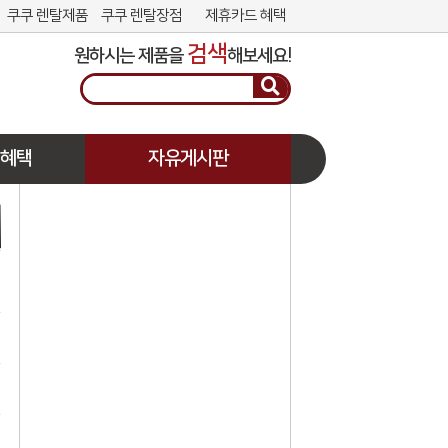
쿠쿠 렌탈제품
쿠쿠 렌탈장점
제휴카드 혜택
검색
원하시는 제품을
해보세요!
 혜택
자유게시판